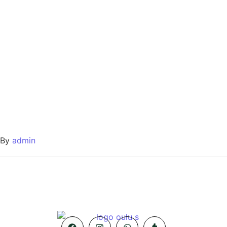
By
admin